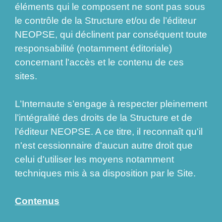
éléments qui le composent ne sont pas sous
le contrôle de la Structure et/ou de l’éditeur
NEOPSE, qui déclinent par conséquent toute
responsabilité (notamment éditoriale)
concernant l'accès et le contenu de ces
sites.
L’Internaute s’engage à respecter pleinement
l’intégralité des droits de la Structure et de
l’éditeur NEOPSE. A ce titre, il reconnaît qu'il
n'est cessionnaire d'aucun autre droit que
celui d'utiliser les moyens notamment
techniques mis à sa disposition par le Site.
Contenus