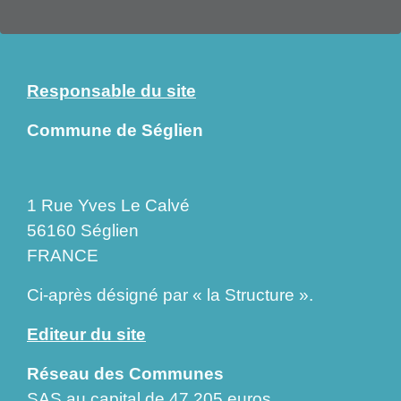
Responsable du site
Commune de Séglien
1 Rue Yves Le Calvé
56160 Séglien
FRANCE
Ci-après désigné par « la Structure ».
Editeur du site
Réseau des Communes
SAS au capital de 47.205 euros