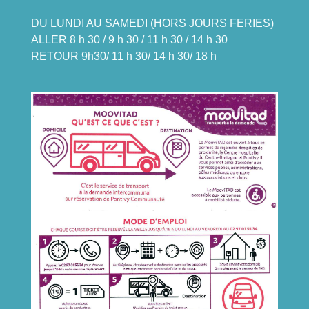
DU LUNDI AU SAMEDI (HORS JOURS FERIES)
ALLER 8 h 30 / 9 h 30 / 11 h 30 / 14 h 30
RETOUR 9h30/ 11 h 30/ 14 h 30/ 18 h