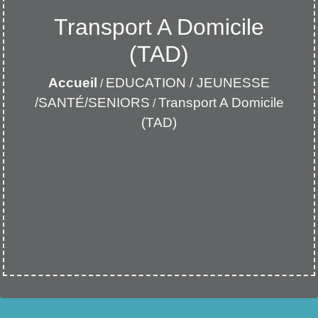
Transport A Domicile
(TAD)
Accueil
EDUCATION / JEUNESSE
/
/SANTÉ/SENIORS
Transport A Domicile
/
(TAD)