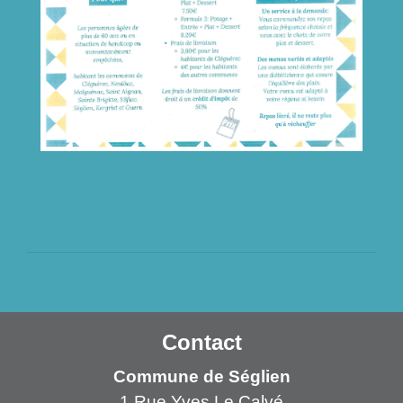
Contact
Commune de Séglien
1 Rue Yves Le Calvé