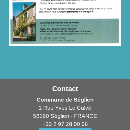
Contact
Commune de Séglien
1 Rue Yves Le Calvé
56160 Séglien - FRANCE
+33 2 97 28 00 66