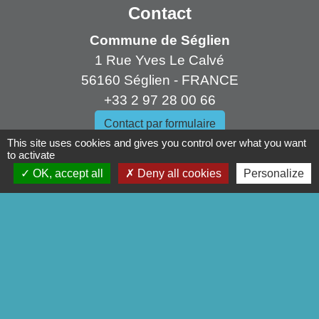
Contact
Commune de Séglien
1 Rue Yves Le Calvé
56160 Séglien - FRANCE
+33 2 97 28 00 66
Contact par formulaire
This site uses cookies and gives you control over what you want
to activate
OK, accept all
Deny all cookies
Personalize
Liens
Pontivy Communauté
Conseil départemental
Région Bretagne
Préfecture du Morbihan