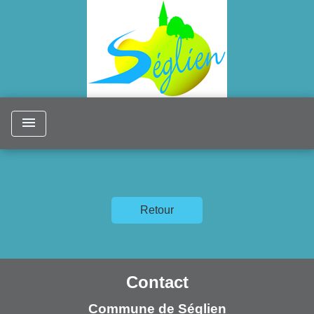
menu
Retour
Contact
Commune de Séglien