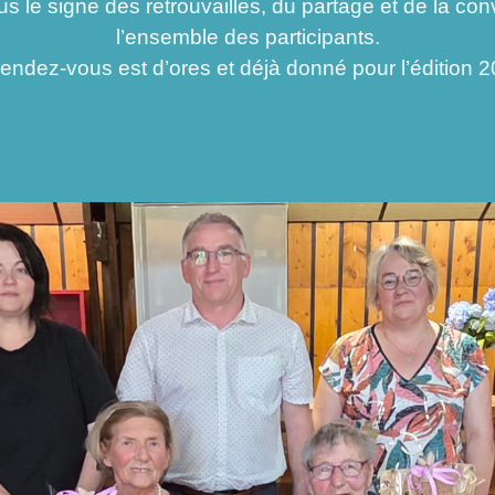
igne des retrouvailles, du partage et de la conviv
l’ensemble des participants.
rendez-vous est d’ores et déjà donné pour l’édition 2