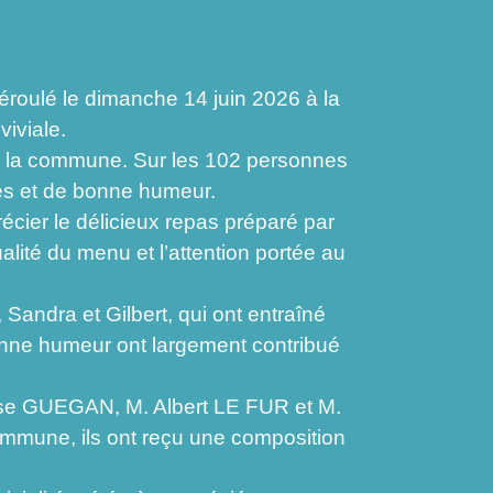
roulé le dimanche 14 juin 2026 à la
iviale.
de la commune. Sur les 102 personnes
les et de bonne humeur.
er le délicieux repas préparé par
alité du menu et l’attention portée au
Sandra et Gilbert, qui ont entraîné
onne humeur ont largement contribué
 GUEGAN, M. Albert LE FUR et M.
mmune, ils ont reçu une composition