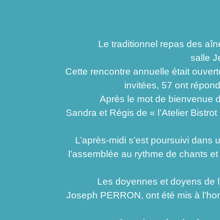
Le traditionnel repas des aîné.e.s
salle 
Cette rencontre annuelle était ouve
invitées, 57 ont répon
Après le mot de bienvenue du mai
Sandra et Régis de « l’Atelier Bistro
L’après-midi s’est poursuivi dans 
l’assemblée au rythme de chants et
Les doyennes et doyens de l’év
Joseph PERRON, ont été mis à l’hon