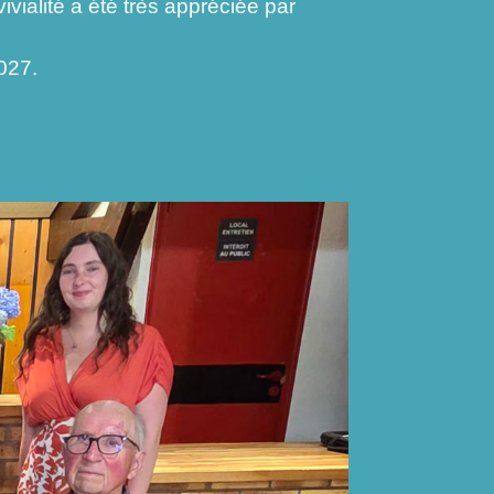
ialité a été très appréciée par
027.