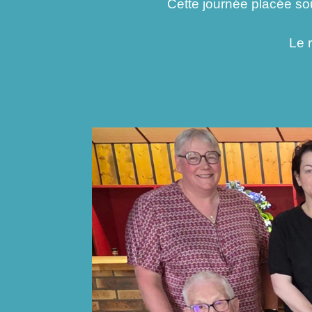
Cette journée placée sous le s
Le 