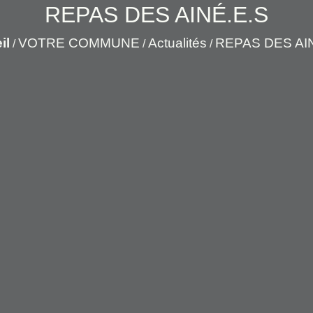
REPAS DES AINÉ.E.S
il
VOTRE COMMUNE
Actualités
REPAS DES AI
/
/
/