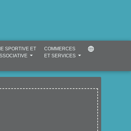
language
IE SPORTIVE ET
COMMERCES
SSOCIATIVE
ET SERVICES