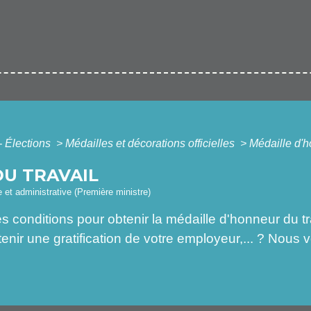
- Élections
>
Médailles et décorations officielles
>
Médaille d'h
U TRAVAIL
le et administrative (Première ministre)
es conditions pour obtenir la médaille d'honneur du t
ir une gratification de votre employeur,... ? Nous 