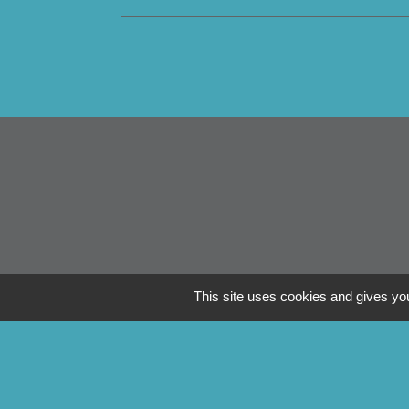
This site uses cookies and gives you
Li