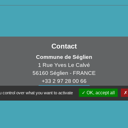
Contact
Commune de Séglien
1 Rue Yves Le Calvé
56160 Séglien - FRANCE
+33 2 97 28 00 66
Contact par formulaire
 control over what you want to activate
OK, accept all
ens