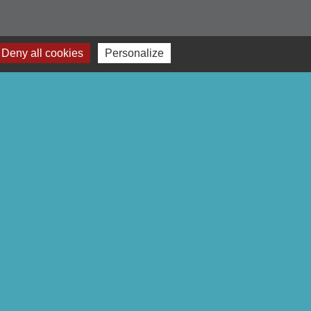
Deny all cookies
Personalize
-
Gestion des cookies