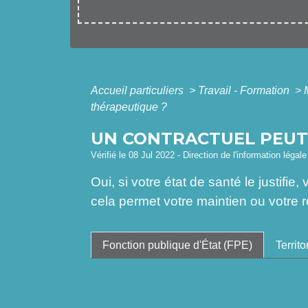
Accueil particuliers
>
Travail - Formation
>
thérapeutique ?
UN CONTRACTUEL PEUT-
Vérifié le 08 Jul 2022 - Direction de l'information légal
Oui, si votre état de santé le justifi
cela permet votre maintien ou votre re
Fonction publique d'État (FPE)
Territo