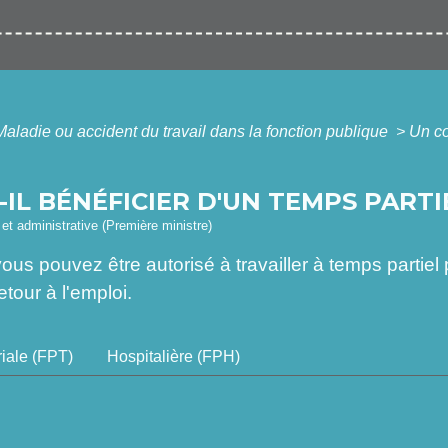
Maladie ou accident du travail dans la fonction publique
>
Un co
IL BÉNÉFICIER D'UN TEMPS PARTI
e et administrative (Première ministre)
e, vous pouvez être autorisé à travailler à temps parti
tour à l'emploi.
riale (FPT)
Hospitalière (FPH)