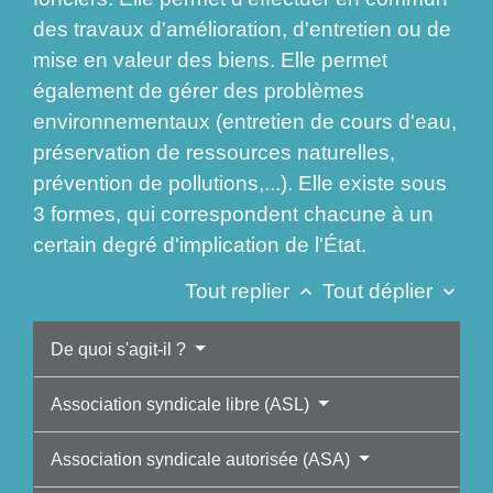
des travaux d'amélioration, d'entretien ou de
mise en valeur des biens. Elle permet
également de gérer des problèmes
environnementaux (entretien de cours d'eau,
préservation de ressources naturelles,
prévention de pollutions,...). Elle existe sous
3 formes, qui correspondent chacune à un
certain degré d'implication de l'État.
Tout replier
Tout déplier
keyboard_arrow_up
keyboard_arrow_down
De quoi s'agit-il ?
Association syndicale libre (ASL)
Association syndicale autorisée (ASA)