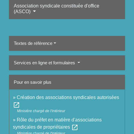
Association syndicale constituée d'office
(ASCO)
Textes de référence
Services en ligne et formulaires
Pour en savoir plus
Création des associations syndicales autorisées
open_in_new
Ministère chargé de l'intérieur
Rôle du préfet en matière d'associations
open_in_new
syndicales de propriétaires
Ministère chargé de l'intérieur