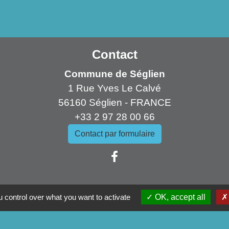
Contact
Commune de Séglien
1 Rue Yves Le Calvé
56160 Séglien - FRANCE
+33 2 97 28 00 66
Contact par formulaire
ens
 control over what you want to activate
OK, accept all
mmunauté