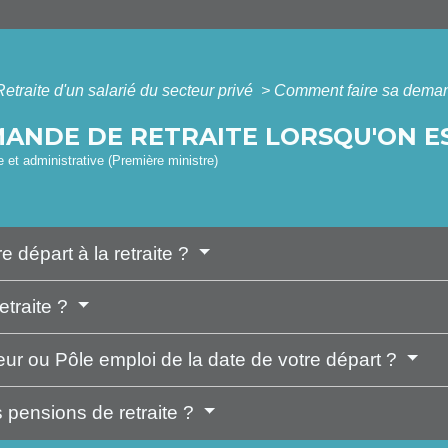
Retraite d'un salarié du secteur privé
>
Comment faire sa demande
ANDE DE RETRAITE LORSQU'ON ES
le et administrative (Première ministre)
e départ à la retraite ?
etraite ?
ur ou Pôle emploi de la date de votre départ ?
pensions de retraite ?