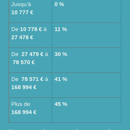
Jusqu'à
0 %
10 777 €
De
10 778 €
à
11 %
27 478 €
De
27 479 €
à
30 %
78 570 €
De
78 571 €
à
41 %
168 994 €
Plus de
45 %
168 994 €