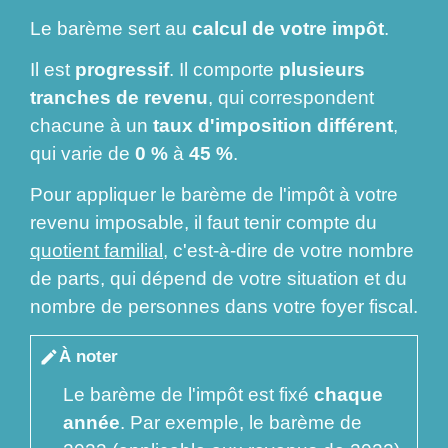
Le barème sert au
calcul de votre impôt
.
Il est
progressif
. Il comporte
plusieurs
tranches de revenu
, qui correspondent
chacune à un
taux d'imposition différent
,
qui varie de
0 %
à
45 %
.
Pour appliquer le barème de l'impôt à votre
revenu imposable, il faut tenir compte du
quotient familial
, c'est-à-dire de votre nombre
de parts, qui dépend de votre situation et du
nombre de personnes dans votre foyer fiscal.
À noter
edit
Le barème de l'impôt est fixé
chaque
année
. Par exemple, le barème de