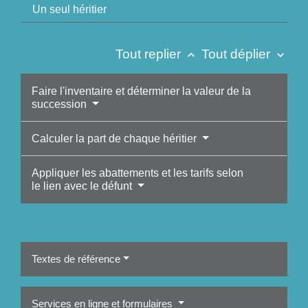
Un seul héritier
Tout replier
Tout déplier
keyboard_arrow_up
keyboard_arrow_down
Faire l'inventaire et déterminer la valeur de la
succession
Calculer la part de chaque héritier
Appliquer les abattements et les tarifs selon
le lien avec le défunt
Textes de référence
Services en ligne et formulaires