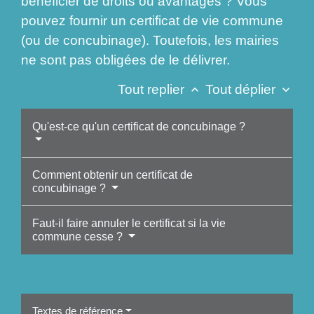
bénéficier de droits ou avantages ? Vous
pouvez fournir un certificat de vie commune
(ou de concubinage). Toutefois, les mairies
ne sont pas obligées de le délivrer.
Tout replier
Tout déplier
keyboard_arrow_up
keyboard_arrow_down
Qu'est-ce qu'un certificat de concubinage ?
Comment obtenir un certificat de
concubinage ?
Faut-il faire annuler le certificat si la vie
commune cesse ?
Textes de référence