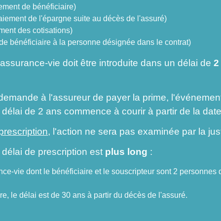
ment de bénéficiaire)
ement de l'épargne suite au décès de l'assuré)
ent des cotisations)
 de bénéficiaire à la personne désignée dans le contrat)
d'assurance-vie doit être introduite dans un délai de
2
 demande à l'assureur de payer la prime, l'événemen
 délai de 2 ans commence à courir à partir de la dat
prescription
, l'action ne sera pas examinée par la jus
 délai de prescription est
plus long
:
ce-vie dont le bénéficiaire et le souscripteur sont 2 personnes di
e, le délai est de 30 ans à partir du décès de l'assuré.