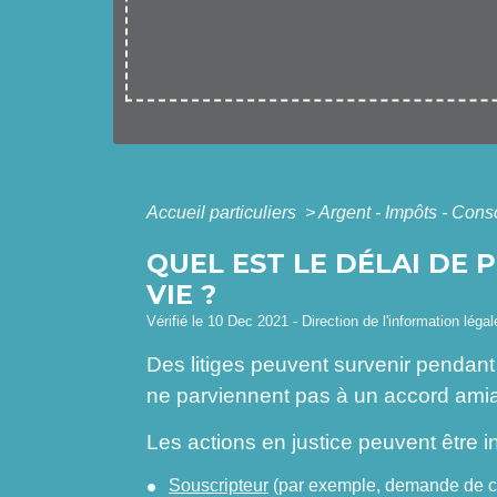
Accueil particuliers
>
Argent - Impôts - Co
QUEL EST LE DÉLAI DE
VIE ?
Vérifié le 10 Dec 2021 - Direction de l'information léga
Des litiges peuvent survenir pendant 
ne parviennent pas à un accord amiabl
Les actions en justice peuvent être i
Souscripteur
(par exemple, demande de ch