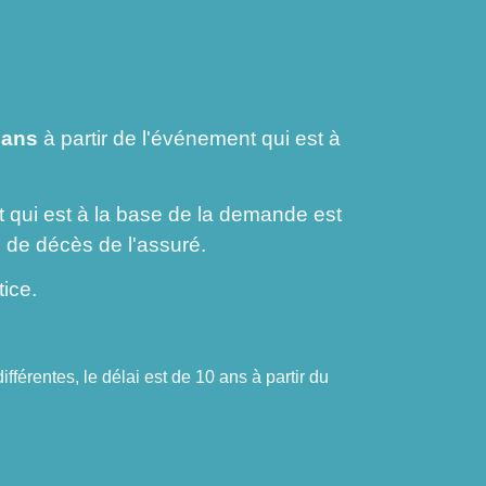
 ans
à partir de l'événement qui est à
t qui est à la base de la demande est
e de décès de l'assuré.
tice.
fférentes, le délai est de 10 ans à partir du