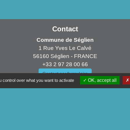
Contact
Commune de Séglien
1 Rue Yves Le Calvé
56160 Séglien - FRANCE
+33 2 97 28 00 66
Contact par formulaire
 control over what you want to activate
OK, accept all
ens
mmunauté
artemental