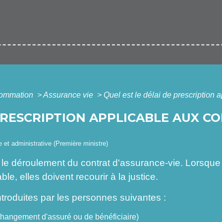
nsommation
>
Assurance vie
>
Quel est le délai de prescription 
 PRESCRIPTION APPLICABLE AUX C
le et administrative (Première ministre)
le déroulement du contrat d'assurance-vie. Lorsque l
e, elles doivent recourir à la justice.
ntroduites par les personnes suivantes :
angement d'assuré ou de bénéficiaire)