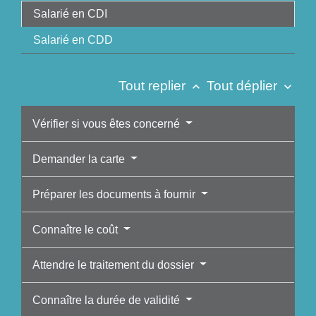
Salarié en CDI
Salarié en CDD
Tout replier
Tout déplier
keyboard_arrow_up
keyboard_arrow_down
Vérifier si vous êtes concerné
Demander la carte
Préparer les documents à fournir
Connaître le coût
Attendre le traitement du dossier
Connaître la durée de validité