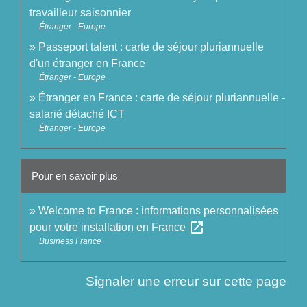
travailleur saisonnier
Étranger - Europe
Passeport talent : carte de séjour pluriannuelle
d'un étranger en France
Étranger - Europe
Étranger en France : carte de séjour pluriannuelle -
salarié détaché ICT
Étranger - Europe
Pour en savoir plus
Welcome to France : informations personnalisées
open_in_new
pour votre installation en France
Business France
Signaler une erreur sur cette page