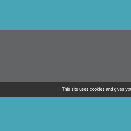
This site uses cookies and gives you
Li