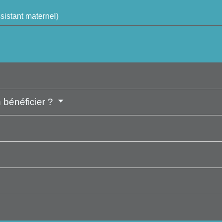
sistant maternel)
n bénéficier ?