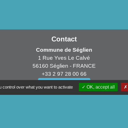
Contact
Commune de Séglien
1 Rue Yves Le Calvé
56160 Séglien - FRANCE
+33 2 97 28 00 66
Contact par formulaire
 control over what you want to activate
OK, accept all
ens