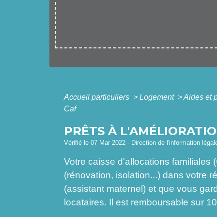
Accueil particuliers
>
Logement
>
Aides et p
Caf
PRÊTS À L'AMÉLIORATIO
Vérifié le 07 Mar 2022 - Direction de l'information léga
Votre caisse d'allocations familiales
(rénovation, isolation...) dans votre
r
(assistant maternel) et que vous gard
locataires. Il est remboursable sur 