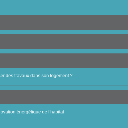
iser des travaux dans son logement ?
énovation énergétique de l'habitat