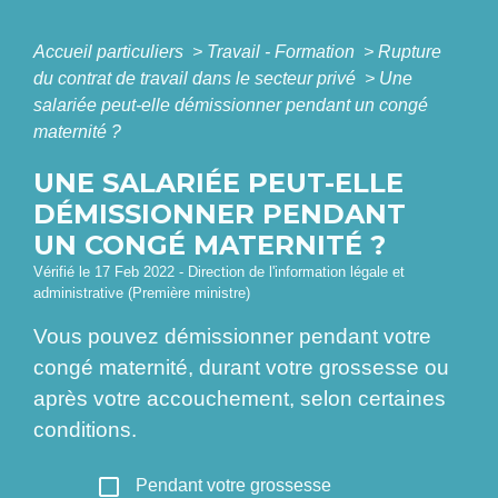
Accueil particuliers
>
Travail - Formation
>
Rupture
du contrat de travail dans le secteur privé
>
Une
salariée peut-elle démissionner pendant un congé
maternité ?
UNE SALARIÉE PEUT-ELLE
DÉMISSIONNER PENDANT
UN CONGÉ MATERNITÉ ?
Vérifié le 17 Feb 2022 - Direction de l'information légale et
administrative (Première ministre)
Vous pouvez démissionner pendant votre
congé maternité, durant votre grossesse ou
après votre accouchement, selon certaines
conditions.
check_box_outline_blank
Pendant votre grossesse