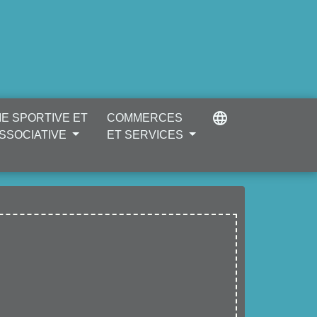
language
IE SPORTIVE ET
COMMERCES
SSOCIATIVE
ET SERVICES