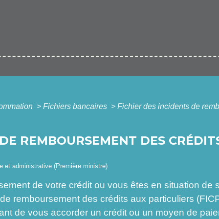
nsommation
>
Fichiers bancaires
>
Fichier des incidents de remb
S DE REMBOURSEMENT DES CRÉDIT
le et administrative (Première ministre)
sement de votre crédit ou vous êtes en situation de
ts de remboursement des crédits aux particuliers (FI
 avant de vous accorder un crédit ou un moyen de p