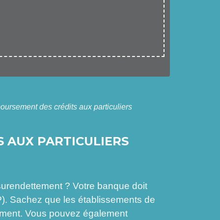
oursement des crédits aux particuliers
S AUX PARTICULIERS
 surendettement ? Votre banque doit
CP). Sachez que les établissements de
aiement. Vous pouvez également