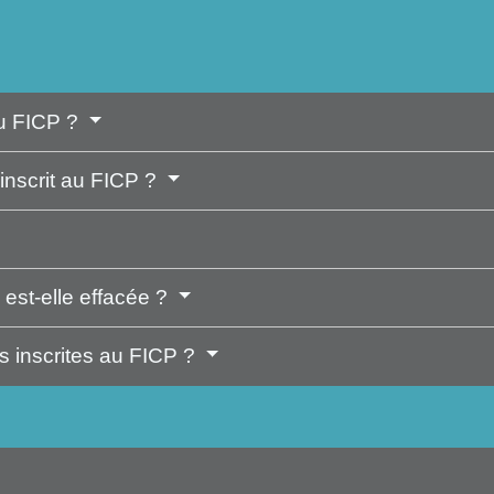
au FICP ?
inscrit au FICP ?
est-elle effacée ?
s inscrites au FICP ?