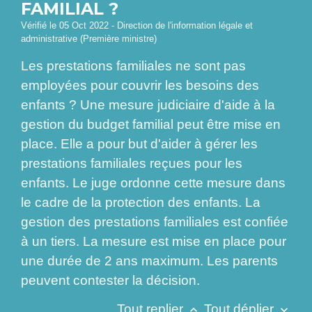
FAMILIAL ?
Vérifié le 05 Oct 2022 - Direction de l'information légale et
administrative (Première ministre)
Les prestations familiales ne sont pas
employées pour couvrir les besoins des
enfants ? Une mesure judiciaire d'aide à la
gestion du budget familial peut être mise en
place. Elle a pour but d'aider à gérer les
prestations familiales reçues pour les
enfants. Le juge ordonne cette mesure dans
le cadre de la protection des enfants. La
gestion des prestations familiales est confiée
à un tiers. La mesure est mise en place pour
une durée de 2 ans maximum. Les parents
peuvent contester la décision.
Tout replier
Tout déplier
keyboard_arrow_up
keyboard_arrow_down