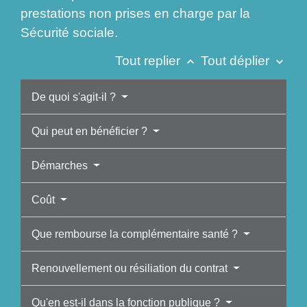
prestations non prises en charge par la
Sécurité sociale.
Tout replier
Tout déplier
keyboard_arrow_up
keyboard_arrow_down
De quoi s'agit-il ?
Qui peut en bénéficier ?
Démarches
Coût
Que rembourse la complémentaire santé ?
Renouvellement ou résiliation du contrat
Qu'en est-il dans la fonction publique ?