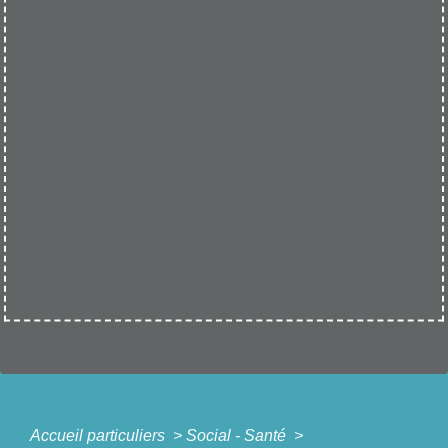
Accueil particuliers
>
Social - Santé
>