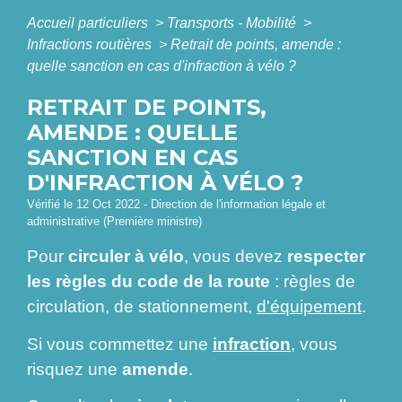
Accueil particuliers
>
Transports - Mobilité
>
Infractions routières
>
Retrait de points, amende :
quelle sanction en cas d'infraction à vélo ?
RETRAIT DE POINTS,
AMENDE : QUELLE
SANCTION EN CAS
D'INFRACTION À VÉLO ?
Vérifié le 12 Oct 2022 - Direction de l'information légale et
administrative (Première ministre)
Pour
circuler à vélo
, vous devez
respecter
les règles du code de la route
: règles de
circulation, de stationnement,
d'équipement
.
Si vous commettez une
infraction
, vous
risquez une
amende
.