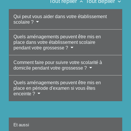
Tout replier
Tout déplier
keyboard_arrow_up
keyboard_arrow_down
Qui peut vous aider dans votre établissement
scolaire ?
Quels aménagements peuvent être mis en
place dans votre établissement scolaire
pendant votre grossesse ?
Comment faire pour suivre votre scolarité à
domicile pendant votre grossesse ?
Quels aménagements peuvent être mis en
place en période d'examen si vous êtes
enceinte ?
Et aussi