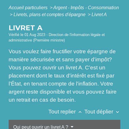
Accueil particuliers
>
Argent - Impôts - Consommation
>
Livrets, plans et comptes d'épargne
>
Livret A
LIVRET A
Vérifié le 01 Aug 2023 - Direction de l'information légale et
administrative (Première ministre)
Vous voulez faire fructifier votre épargne de
manière sécurisée et sans payer d'impôt?
Vous pouvez ouvrir un livret A. C'est un
placement dont le taux d'intérêt est fixé par
l’État, en tenant compte de l'inflation. Votre
argent reste disponible et vous pouvez faire
un retrait en cas de besoin.
Tout replier
Tout déplier
keyboard_arrow_up
keyboard_arrow_down
Qui peut ouvrir un livret A ?