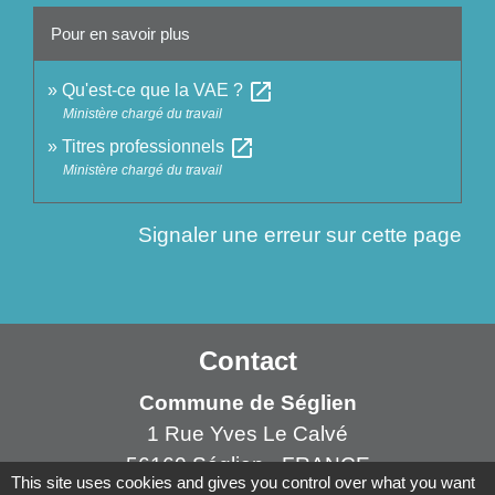
Pour en savoir plus
open_in_new
Qu'est-ce que la VAE ?
Ministère chargé du travail
open_in_new
Titres professionnels
Ministère chargé du travail
Signaler une erreur sur cette page
Contact
Commune de Séglien
1 Rue Yves Le Calvé
56160 Séglien - FRANCE
This site uses cookies and gives you control over what you want