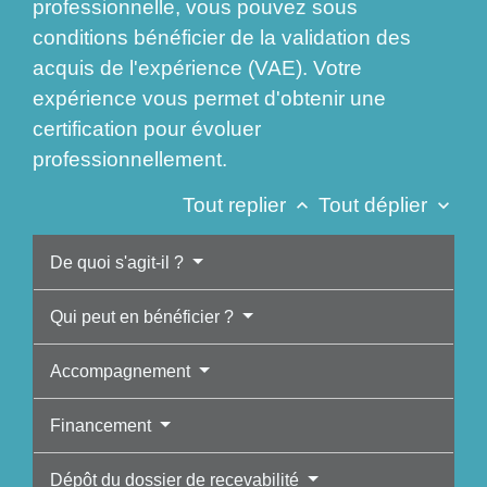
professionnelle, vous pouvez sous
conditions bénéficier de la validation des
acquis de l'expérience (VAE). Votre
expérience vous permet d'obtenir une
certification pour évoluer
professionnellement.
Tout replier
Tout déplier
keyboard_arrow_up
keyboard_arrow_down
De quoi s'agit-il ?
Qui peut en bénéficier ?
Accompagnement
Financement
Dépôt du dossier de recevabilité