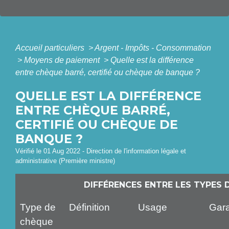
Accueil particuliers
>
Argent - Impôts - Consommation
>
Moyens de paiement
>
Quelle est la différence
entre chèque barré, certifié ou chèque de banque ?
QUELLE EST LA DIFFÉRENCE
ENTRE CHÈQUE BARRÉ,
CERTIFIÉ OU CHÈQUE DE
BANQUE ?
Vérifié le 01 Aug 2022 - Direction de l'information légale et
administrative (Première ministre)
DIFFÉRENCES ENTRE LES TYPES 
Type de
Définition
Usage
Gara
chèque