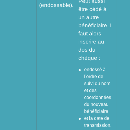
Peut aussi
(endossable).
être cédé à
un autre
bénéficiaire. Il
faut alors
inscrire au
dos du
chèque :
endossé à
l'ordre de
suivi du nom
et des
coordonnées
du nouveau
bénéficiaire
et la date de
transmission.