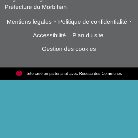
Préfecture du Morbihan
Mentions légales
-
Politique de confidentialité
-
Accessibilité
-
Plan du site
-
Gestion des cookies
Site créé en partenariat avec Réseau des Communes