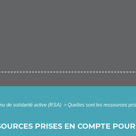
u de solidarité active (RSA)
>
Quelles sont les ressources pri
SOURCES PRISES EN COMPTE POUR