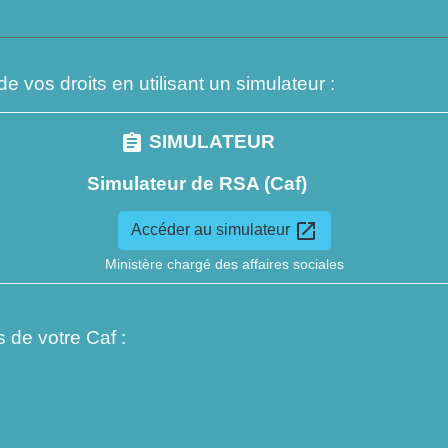
 vos droits en utilisant un simulateur :
assignment
SIMULATEUR
Simulateur de RSA (Caf)
open_in_new
Accéder au simulateur
Ministère chargé des affaires sociales
de votre Caf :