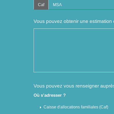
Caf
MSA
Vous pouvez obtenir une estimation de
Vous pouvez vous renseigner auprès 
Où s’adresser ?
arrow_right
Caisse d'allocations familiales (Caf)