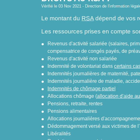
Vérifié le 03 Nov 2021 - Direction de l'information léga
Le montant du
RSA
dépend de vos r
Les ressources prises en compte sont
Revenus d'activité salariée (salaires, pr
compensatrice de congés payés, de préavi
Revenus d'activité non salariée
Indemnité de volontariat dans
certains ca
Indemnités journalières de maternité, pate
Indemnités journalière de maladie, acciden
Indemnités de chômage partiel
Allocations chômage (
allocation d'aide au
Pensions, retraite, rentes
Pensions alimentaires
Allocations journalières d'accompagnemen
Dédommagement versé aux victimes de l
Libéralités