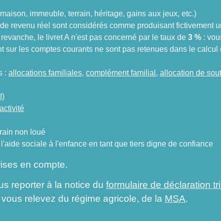
aison, immeuble, terrain, héritage, gains aux jeux, etc.)
s de revenu réel sont considérés comme produisant fictivement 
revanche, le livret A n'est pas concerné par le taux de
3 %
: vou
 sur les comptes courants ne sont pas retenues dans le calcul
s :
allocations familiales
,
complément familial
,
allocation de sout
I)
activité
rrain non loué
 l'aide sociale à l'enfance en tant que tiers digne de confiance
rises en compte.
s reporter à la notice du
formulaire de déclaration t
 vous relevez du régime agricole, de la
MSA
.