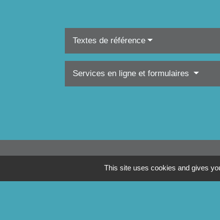
Textes de référence
Services en ligne et formulaires
This site uses cookies and gives you