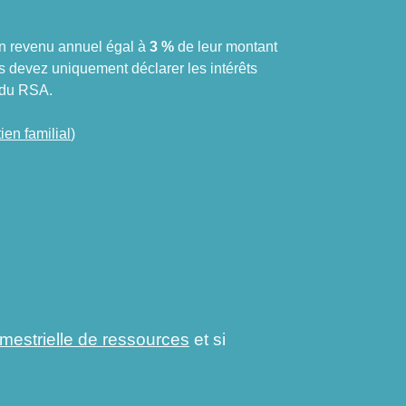
un revenu annuel égal à
3 %
de leur montant
s devez uniquement déclarer les intérêts
 du RSA.
ien familial
)
rimestrielle de ressources
et si