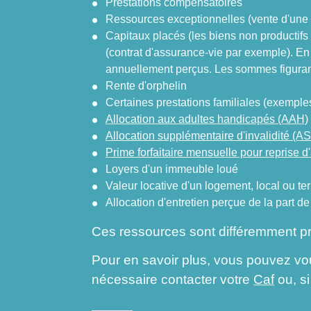
Prestations compensatoires
Ressources exceptionnelles (vente d'une m
Capitaux placés (les biens non productif
(contrat d'assurance-vie par exemple). En 
annuellement perçus. Les sommes figurant
Rente d'orphelin
Certaines prestations familiales (exemple
Allocation aux adultes handicapés (AAH)
Allocation supplémentaire d'invalidité (AS
Prime forfaitaire mensuelle pour reprise d'
Loyers d'un immeuble loué
Valeur locative d'un logement, local ou te
Allocation d'entretien perçue de la part de
Ces ressources sont différemment p
Pour en savoir plus, vous pouvez vou
nécessaire contacter votre
Caf
ou, si