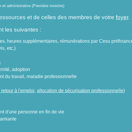
le et administrative (Première ministre)
essources et de celles des membres de votre
foyer
.
 les suivantes :
imes, heures supplémentaires, rémunérations par Cesu préfinanc
s, etc.)
s
rnité, adoption
t du travail, maladie professionnelle
 retour à l'emploi
,
allocation de sécurisation professionnelle
)
t d'une personne en fin de vie
'amiante