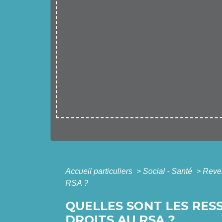
Accueil particuliers
>
Social - Santé
>
Reven
RSA ?
QUELLES SONT LES RES
DROITS AU RSA ?