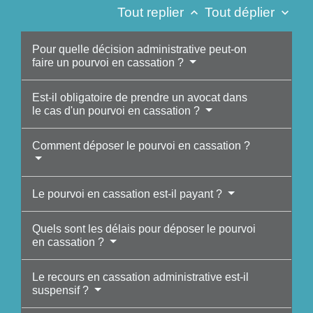
Tout replier
Tout déplier
keyboard_arrow_up
keyboard_arrow_down
Pour quelle décision administrative peut-on
faire un pourvoi en cassation ?
Est-il obligatoire de prendre un avocat dans
le cas d'un pourvoi en cassation ?
Comment déposer le pourvoi en cassation ?
Le pourvoi en cassation est-il payant ?
Quels sont les délais pour déposer le pourvoi
en cassation ?
Le recours en cassation administrative est-il
suspensif ?