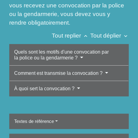
vous recevez une convocation par la police
ou la gendarmerie, vous devez vous y
rendre obligatoirement.
Tout replier
Tout déplier
keyboard_arrow_up
keyboard_arrow_down
Quels sont les motifs d'une convocation par
la police ou la gendarmerie ?
Comment est transmise la convocation ?
À quoi sert la convocation ?
Textes de référence