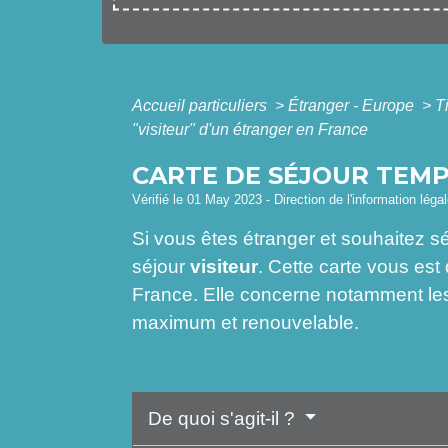
Accueil particuliers
>
Étranger - Europe
>
T
"visiteur" d'un étranger en France
CARTE DE SÉJOUR TEMP
Vérifié le 01 May 2023 - Direction de l'information léga
Si vous êtes étranger et souhaitez s
séjour
visiteur
. Cette carte vous est
France. Elle concerne notamment les 
maximum et renouvelable.
De quoi s'agit-il ?