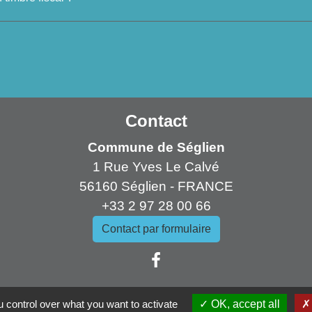
Contact
Commune de Séglien
1 Rue Yves Le Calvé
56160 Séglien - FRANCE
+33 2 97 28 00 66
Contact par formulaire
 control over what you want to activate
OK, accept all