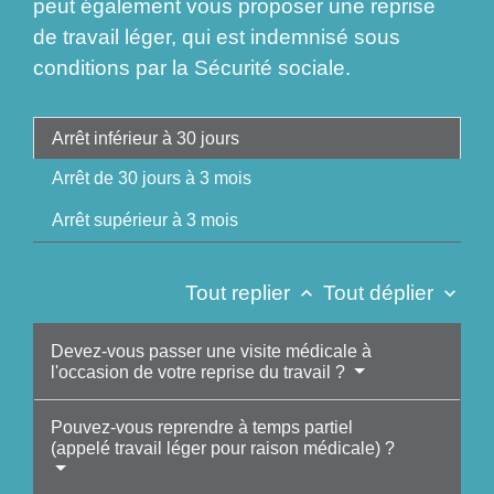
peut également vous proposer une reprise
de travail léger, qui est indemnisé sous
conditions par la Sécurité sociale.
Arrêt inférieur à 30 jours
Arrêt de 30 jours à 3 mois
Arrêt supérieur à 3 mois
Tout replier
Tout déplier
keyboard_arrow_up
keyboard_arrow_down
Devez-vous passer une visite médicale à
l'occasion de votre reprise du travail ?
Pouvez-vous reprendre à temps partiel
(appelé travail léger pour raison médicale) ?