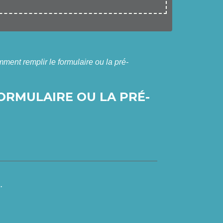
mment remplir le formulaire ou la pré-
FORMULAIRE OU LA PRÉ-
.