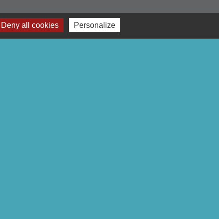
Deny all cookies
Personalize
-
Gestion des cookies