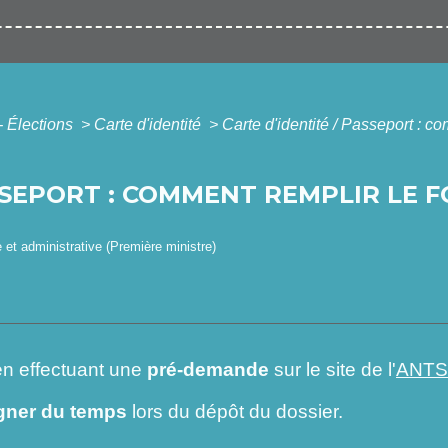
- Élections
>
Carte d'identité
>
Carte d'identité / Passeport : co
SSEPORT : COMMENT REMPLIR LE 
e et administrative (Première ministre)
n effectuant une
pré-demande
sur le site de l'
ANTS
gner du temps
lors du dépôt du dossier.