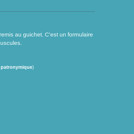
remis au guichet. C'est un formulaire
juscules.
patronymique
)