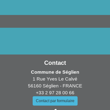
Contact
Commune de Séglien
1 Rue Yves Le Calvé
56160 Séglien - FRANCE
+33 2 97 28 00 66
Contact par formulaire