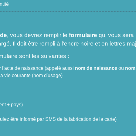
tité
nde
, vous devrez remplir le
formulaire
qui vous sera 
gé. Il doit être rempli à l'encre noire et en lettres ma
mulaire sont les suivantes :
ur l'acte de naissance (appelé aussi
nom de naissance
ou
nom 
la vie courante (nom d'usage)
nt + pays)
lez être informé par SMS de la fabrication de la carte)