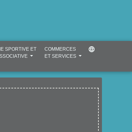
language
IE SPORTIVE ET
COMMERCES
SSOCIATIVE
ET SERVICES