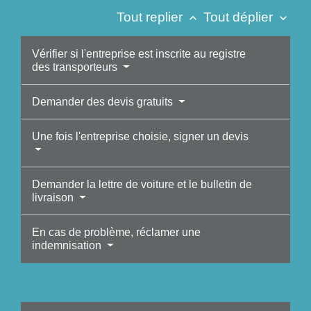
Tout replier
Tout déplier
keyboard_arrow_up
keyboard_arrow_down
Vérifier si l'entreprise est inscrite au registre
des transporteurs
Demander des devis gratuits
Une fois l'entreprise choisie, signer un devis
Demander la lettre de voiture et le bulletin de
livraison
En cas de problème, réclamer une
indemnisation