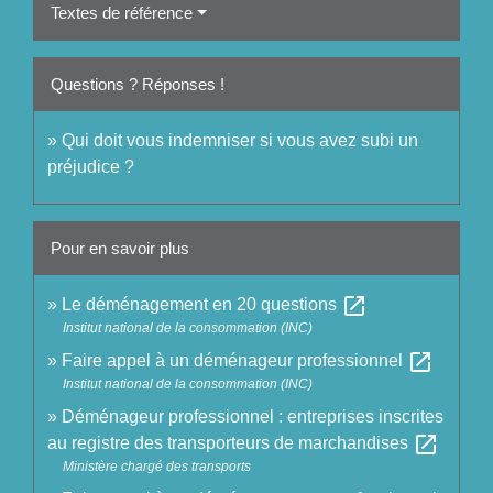
Textes de référence
Questions ? Réponses !
Qui doit vous indemniser si vous avez subi un
préjudice ?
Pour en savoir plus
open_in_new
Le déménagement en 20 questions
Institut national de la consommation (INC)
open_in_new
Faire appel à un déménageur professionnel
Institut national de la consommation (INC)
Déménageur professionnel : entreprises inscrites
open_in_new
au registre des transporteurs de marchandises
Ministère chargé des transports