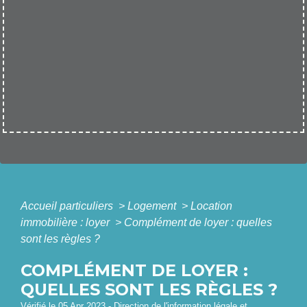
Accueil particuliers
>
Logement
>
Location
immobilière : loyer
>
Complément de loyer : quelles
sont les règles ?
COMPLÉMENT DE LOYER :
QUELLES SONT LES RÈGLES ?
Vérifié le 05 Apr 2023 - Direction de l'information légale et