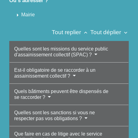
Où s’adresser ?
arrow_right
Mairie
Tout replier
Tout déplier
keyboard_arrow_up
keyboard_arrow_down
Quelles sont les missions du service public
d'assainissement collectif (SPAC) ?
Est-il obligatoire de se raccorder à un
assainissement collectif ?
Quels bâtiments peuvent être dispensés de
se raccorder ?
Quelles sont les sanctions si vous ne
respecter pas vos obligations ?
Que faire en cas de litige avec le service