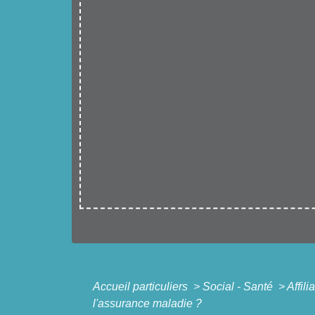
Accueil particuliers
>
Social - Santé
>
Affil
l'assurance maladie ?