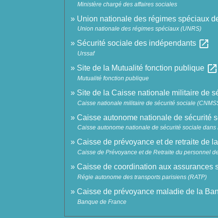
Ministère chargé des affaires sociales
Union nationale des régimes spéciaux de
Union nationale des régimes spéciaux (UNRS)
open_in_new
Sécurité sociale des indépendants
Urssaf
open_in_new
Site de la Mutualité fonction publique
Mutualité fonction publique
Site de la Caisse nationale militaire de s
Caisse nationale militaire de sécurité sociale (CNMS
Caisse autonome nationale de sécurité
Caisse autonome nationale de sécurité sociale dan
Caisse de prévoyance et de retraite d
Caisse de Prévoyance et de Retraite du personnel d
Caisse de coordination aux assurances 
Régie autonome des transports parisiens (RATP)
Caisse de prévoyance maladie de la B
Banque de France