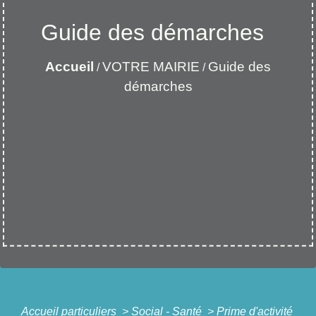
Guide des démarches
Accueil
VOTRE MAIRIE
Guide des
/
/
démarches
Accueil particuliers
>
Social - Santé
>
Prime d'activité