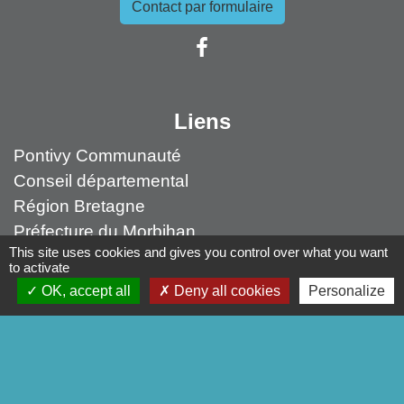
Contact par formulaire
Liens
Pontivy Communauté
Conseil départemental
Région Bretagne
Préfecture du Morbihan
This site uses cookies and gives you control over what you want
to activate
Mentions légales
-
Politique de confidentialité
-
OK, accept all
Deny all cookies
Personalize
Accessibilité
-
Plan du site
-
Gestion des cookies