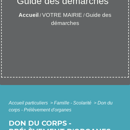
Guide des démarches
Accueil
VOTRE MAIRIE
Guide des
/
/
démarches
Accueil particuliers
>
Famille - Scolarité
>
Don du
corps - Prélèvement d'organes
DON DU CORPS -