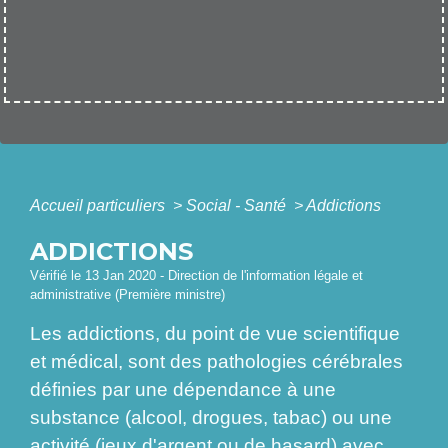
Accueil particuliers
>
Social - Santé
>
Addictions
ADDICTIONS
Vérifié le 13 Jan 2020 - Direction de l'information légale et
administrative (Première ministre)
Les addictions, du point de vue scientifique
et médical, sont des pathologies cérébrales
définies par une dépendance à une
substance (alcool, drogues, tabac) ou une
activité (jeux d'argent ou de hasard) avec