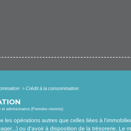
nsommation
>
Crédit à la consommation
ATION
e et administrative (Première ministre)
les opérations autres que celles liées à l'immobilier
r...) ou d'avoir à disposition de la trésorerie. Le m