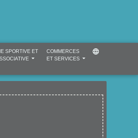
language
IE SPORTIVE ET
COMMERCES
SSOCIATIVE
ET SERVICES