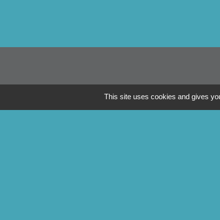
This site uses cookies and gives you
Li