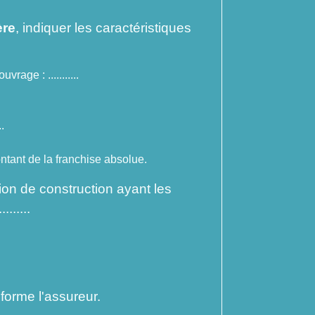
ère
, indiquer les caractéristiques
rage : ...........
.
ntant de la franchise absolue.
ion de construction ayant les
......
forme l'assureur.