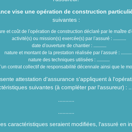
ance vise une opération de construction particuli
suivantes :
e et coût de l'opération de construction déclaré par le maître d'ouv
activité(s) ou mission(s) exercée(s) par l'assuré : ...........
date d'ouverture de chantier : ...........
nature et montant de la prestation réalisée par l'assuré : ..........
nature des techniques utilisées : ...........
un contrat collectif de responsabilité décennale ainsi que le mo
ésente attestation d'assurance s'appliquent à l'opérat
téristiques suivantes (à compléter par l'assureur) : .....
...........
...........
es caractéristiques seraient modifiées, l'assuré en in