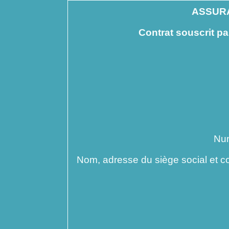
ASSURA
Contrat souscrit pa
Numé
Nom, adresse du siège social et c