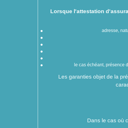
Lorsque l'attestation d'assur
adresse, natur
le cas échéant, présence d'
Les garanties objet de la pr
carac
Dans le cas où c