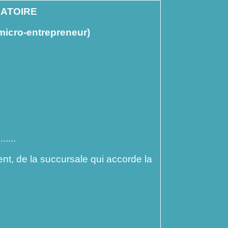
GATOIRE
 micro-entrepreneur)
.....
t, de la succursale qui accorde la