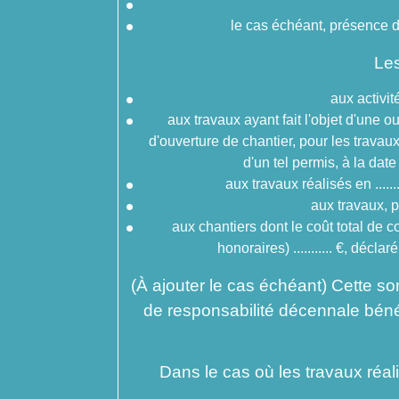
le cas échéant, présence d'
Les
aux activit
aux travaux ayant fait l'objet d'une 
d'ouverture de chantier, pour les travau
d'un tel permis, à la dat
aux travaux réalisés en ....
aux travaux, pr
aux chantiers dont le coût total de 
honoraires) ........... €, décl
(À ajouter le cas échéant) Cette somm
de responsabilité décennale béné
Dans le cas où les travaux réa