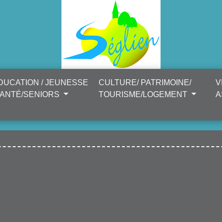
DUCATION / JEUNESSE
CULTURE/ PATRIMOINE/
V
SANTÉ/SENIORS
TOURISME/LOGEMENT
A