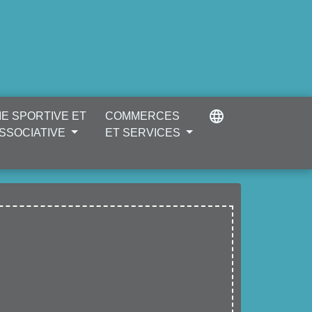
language
IE SPORTIVE ET
COMMERCES
SSOCIATIVE
ET SERVICES