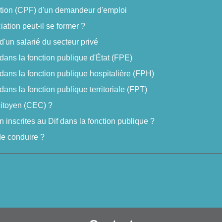
tion (CPF) d'un demandeur d'emploi
tion peut-il se former ?
'un salarié du secteur privé
ans la fonction publique d'État (FPE)
ans la fonction publique hospitalière (FPH)
ns la fonction publique territoriale (FPT)
itoyen (CEC) ?
 inscrites au Dif dans la fonction publique ?
de conduire ?