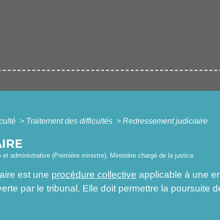
iculté
>
Traitement des difficultés
>
Redressement judiciaire
IRE
le et administrative (Première ministre), Ministère chargé de la justice
aire est une
procédure collective
applicable à une en
rte par le tribunal. Elle doit permettre la poursuite de 