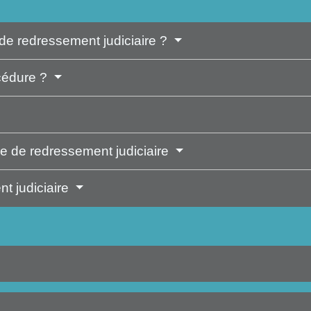
de redressement judiciaire ?
océdure ?
re de redressement judiciaire
t judiciaire