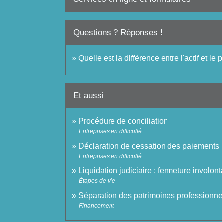
Questions ? Réponses !
Quelle est la différence entre l'actif et le
Et aussi
Procédure de conciliation
Entreprises en difficulté
Déclaration de cessation des paiements 
Entreprises en difficulté
Liquidation judiciaire : fermeture involon
Étapes de vie
Séparation des patrimoines professionnel
Financement