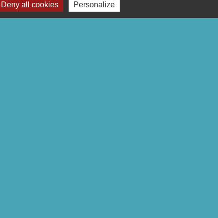
Deny all cookies
Personalize
-
Gestion des cookies