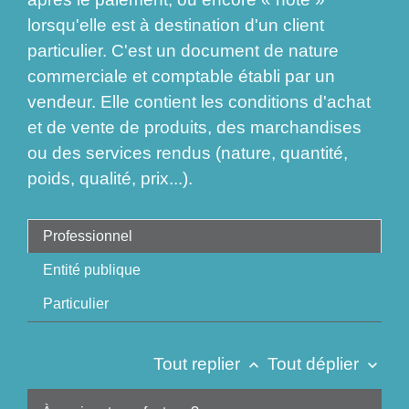
lorsqu'elle est à destination d'un client
particulier. C'est un document de nature
commerciale et comptable établi par un
vendeur. Elle contient les conditions d'achat
et de vente de produits, des marchandises
ou des services rendus (nature, quantité,
poids, qualité, prix...).
Professionnel
Entité publique
Particulier
Tout replier
Tout déplier
keyboard_arrow_up
keyboard_arrow_down