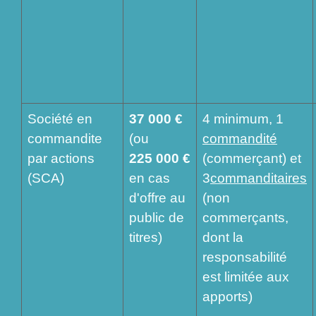
Société en
37 000 €
4 minimum, 1
commandite
(ou
commandité
par actions
225 000 €
(commerçant) et
(SCA)
en cas
3
commanditaires
d'offre au
(non
public de
commerçants,
titres)
dont la
responsabilité
est limitée aux
apports)