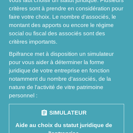
vous faut choisir un statut juridique. Plusieurs
critères sont à prendre en considération pour
faire votre choix. Le nombre d'associés, le
montant des apports ou encore le régime
social ou fiscal des associés sont des
critères importants.
Bpifrance met à disposition un simulateur
pour vous aider à déterminer la forme
juridique de votre entreprise en fonction
notamment du nombre d'associés, de la
nature de l'activité de vitre patrimoine
personnel :
assignment
SIMULATEUR
Aide au choix du statut juridique de