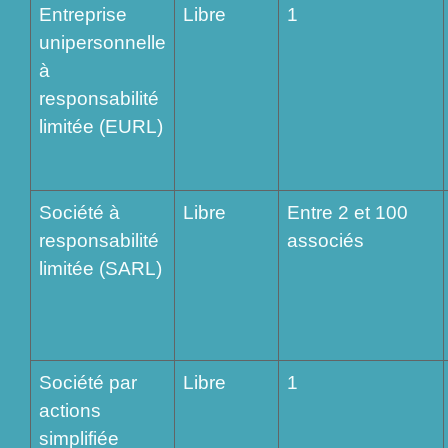
Entreprise
Libre
1
unipersonnelle
à
responsabilité
limitée (EURL)
Société à
Libre
Entre 2 et 100
responsabilité
associés
limitée (SARL)
Société par
Libre
1
actions
simplifiée