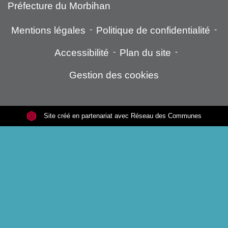
Préfecture du Morbihan
Mentions légales
-
Politique de confidentialité
-
Accessibilité
-
Plan du site
-
Gestion des cookies
Site créé en partenariat avec Réseau des Communes