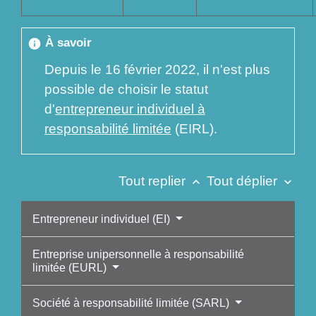
À savoir
info
Depuis le 16 février 2022, il n'est plus
possible de choisir le statut
d'
entrepreneur individuel à
responsabilité limitée
(EIRL).
Tout replier
Tout déplier
keyboard_arrow_up
keyboard_arrow_down
Entrepreneur individuel (EI)
Entreprise unipersonnelle à responsabilité
limitée (EURL)
Société à responsabilité limitée (SARL)