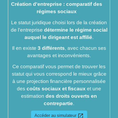
Création d'entreprise : comparatif des
régimes sociaux
Le statut juridique choisi lors de la création
de l'entreprise
détermine le régime social
auquel le dirigeant est affilié
.
Il en existe
3 différents
, avec chacun ses
avantages et inconvénients.
Ce comparatif vous permet de trouver les
statut qui vous correspond le mieux grâce
à une projection financière personnalisée
des
coûts sociaux et fiscaux
et une
estimation
des droits ouverts en
contrepartie
.
open_in_new
Accéder au simulateur