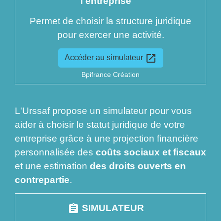
l'entreprise
Permet de choisir la structure juridique
pour exercer une activité.
open_in_new
Accéder au simulateur
Bpifrance Création
L'Urssaf propose un simulateur pour vous
aider à choisir le statut juridique de votre
entreprise grâce à une projection financière
personnalisée des
coûts sociaux et fiscaux
et une estimation
des droits ouverts en
contrepartie
.
assignment
SIMULATEUR