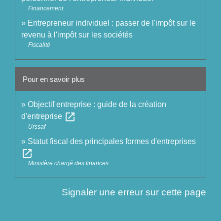
Financement
Entrepreneur individuel : passer de l'impôt sur le
revenu à l'impôt sur les sociétés
Fiscalité
Pour en savoir plus
Objectif entreprise : guide de la création
open_in_new
d'entreprise
Urssaf
Statut fiscal des principales formes d'entreprises
open_in_new
Ministère chargé des finances
Signaler une erreur sur cette page