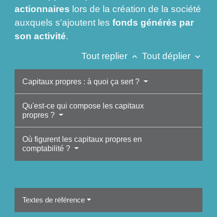
actionnaires
lors de la création de la société
auxquels s'ajoutent les
fonds générés par
son activité
.
Tout replier
Tout déplier
keyboard_arrow_up
keyboard_arrow_down
Capitaux propres : à quoi ça sert ?
Qu'est-ce qui compose les capitaux
propres ?
Où figurent les capitaux propres en
comptabilité ?
Textes de référence