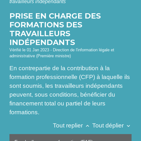
travailleurs indépendants
PRISE EN CHARGE DES
FORMATIONS DES
TRAVAILLEURS
INDÉPENDANTS
Vérifié le 01 Jan 2023 - Direction de l'information légale et
administrative (Première ministre)
En contrepartie de la contribution à la
formation professionnelle (CFP) à laquelle ils
sont soumis, les travailleurs indépendants
peuvent, sous conditions, bénéficier du
financement total ou partiel de leurs
formations.
Tout replier
Tout déplier
keyboard_arrow_up
keyboard_arrow_down