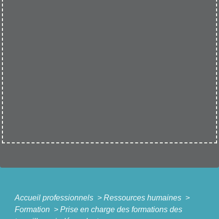
Accueil professionnels
>
Ressources humaines
>
Formation
>
Prise en charge des formations des