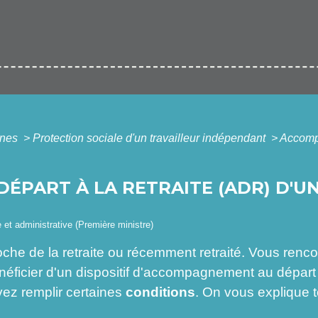
ines
>
Protection sociale d'un travailleur indépendant
>
Accompa
PART À LA RETRAITE (ADR) D'U
e et administrative (Première ministre)
oche de la retraite ou récemment retraité. Vous renc
icier d'un dispositif d'accompagnement au départ à l
ez remplir certaines
conditions
. On vous explique t