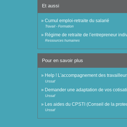
Et aussi
Cumul emploi-retraite du salarié
Travail - Formation
Régime de retraite de l'entrepreneur indiv
Ressources humaines
Pour en savoir plus
Help ! L'accompagnement des travailleur
Urssaf
Demander une adaptation de vos cotisat
Urssaf
Les aides du CPSTI (Conseil de la protec
Urssaf