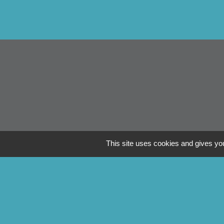
This site uses cookies and gives you
Li
Pontivy Co