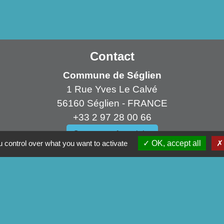
Contact
Commune de Séglien
1 Rue Yves Le Calvé
56160 Séglien - FRANCE
+33 2 97 28 00 66
Contact par formulaire
 control over what you want to activate
OK, accept all
ens
mmunauté