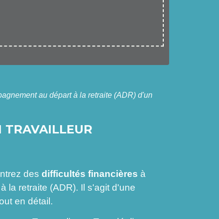
gnement au départ à la retraite (ADR) d'un
N TRAVAILLEUR
ontrez des
difficultés financières
à
a retraite (ADR). Il s'agit d'une
out en détail.