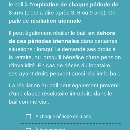
le bail
à l'expiration de chaque période de
3 ans
(c'est-à-dire après 3, 6 ou 9 ans). On
parle de
résiliation triennale
.
Il peut également résilier le bail,
en dehors
de ces périodes triennales
dans certaines
situations : lorsqu'il a demandé ses droits à
la retraite, ou lorsqu'il bénéfice d'une pension
d'invalidité. En cas de décès du locataire,
ses
ayant-droits
peuvent aussi résilier le bail.
La résiliation du bail peut également provenir
d'une
clause résolutoire
introduite dans le
bail commercial.
check_box_outline_blank
À chaque période de 3 ans