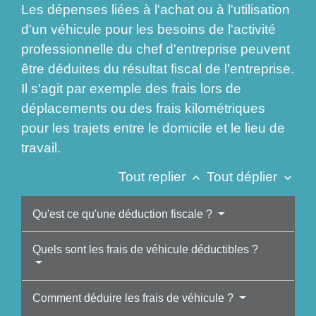
Les dépenses liées à l'achat ou à l'utilisation
d'un véhicule pour les besoins de l'activité
professionnelle du chef d'entreprise peuvent
être déduites du résultat fiscal de l'entreprise.
Il s'agit par exemple des frais lors de
déplacements ou des frais kilométriques
pour les trajets entre le domicile et le lieu de
travail.
Tout replier
Tout déplier
keyboard_arrow_up
keyboard_arrow_down
Qu'est ce qu'une déduction fiscale ?
Quels sont les frais de véhicule déductibles ?
Comment déduire les frais de véhicule ?